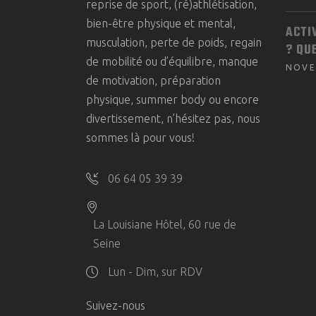
reprise de sport, (ré)athlétisation,
bien-être physique et mental,
ACTI
musculation, perte de poids, regain
? QU
de mobilité ou d’équilibre, manque
NOVE
de motivation, préparation
physique, summer body ou encore
divertissement, n’hésitez pas, nous
sommes là pour vous!
06 64 05 39 39
La Louisiane Hôtel, 60 rue de
Seine
Lun - Dim, sur RDV
Suivez-nous