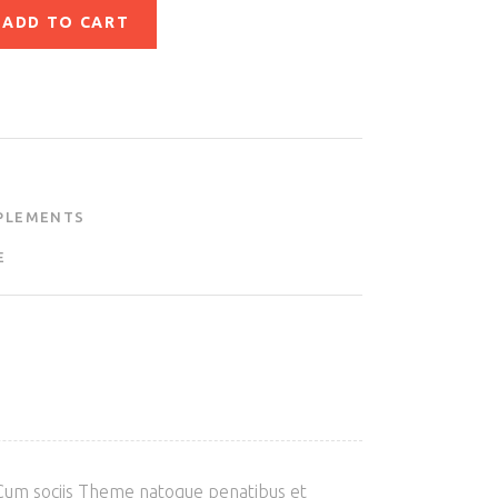
ADD TO CART
PLEMENTS
E
 Cum sociis Theme natoque penatibus et