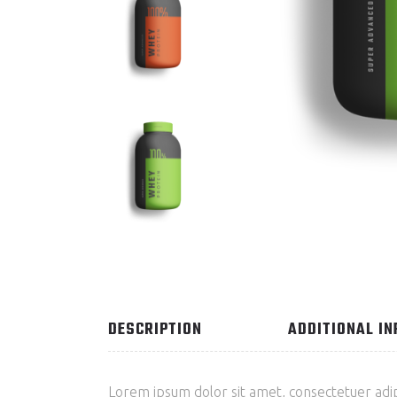
DESCRIPTION
ADDITIONAL I
Lorem ipsum dolor sit amet, consectetuer adi