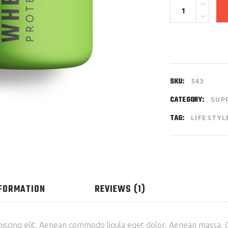
Quantity
SKU:
543
CATEGORY:
SUP
TAG:
LIFESTYL
NFORMATION
REVIEWS (1)
piscing elit. Aenean commodo ligula eget dolor. Aenean massa.