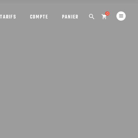
0
TARIFS
COMPTE
PANIER