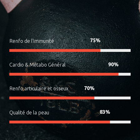
75
%
Renfo de l'immunité
90
%
Cardio & Métabo Général
70
%
Renfo articulaire et osseux
83
%
Qualité de la peau