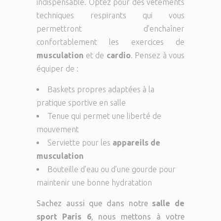
indispensable. Optez pour des vêtements
techniques respirants qui vous
permettront d’enchaîner
confortablement les exercices de
musculation
et de
cardio
. Pensez à vous
équiper de :
Baskets propres adaptées à la
pratique sportive en salle
Tenue qui permet une liberté de
mouvement
Serviette pour les
appareils de
musculation
Bouteille d’eau ou d’une gourde pour
maintenir une bonne hydratation
Sachez aussi que dans notre
salle de
sport Paris 6
, nous mettons à votre