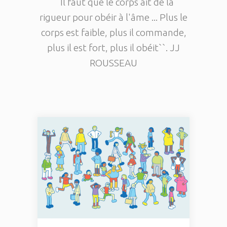
``Il faut que le corps ait de la
rigueur pour obéir à l'âme ... Plus le
corps est faible, plus il commande,
plus il est fort, plus il obéit``. JJ
ROUSSEAU