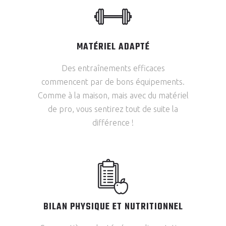
MATÉRIEL ADAPTÉ
Des entraînements efficaces
commencent par de bons équipements.
Comme à la maison, mais avec du matériel
de pro, vous sentirez tout de suite la
différence !
BILAN PHYSIQUE ET NUTRITIONNEL