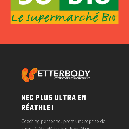
NEC PLUS ULTRA EN
RÉATHLE!
Coaching personnel premium: reprise de
sport, (ré)athlétisation, bien-être