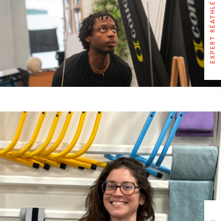
YANNICK
EXPERT RÉATHLÉ
EXPERT RÉATHLÉ
ELSA