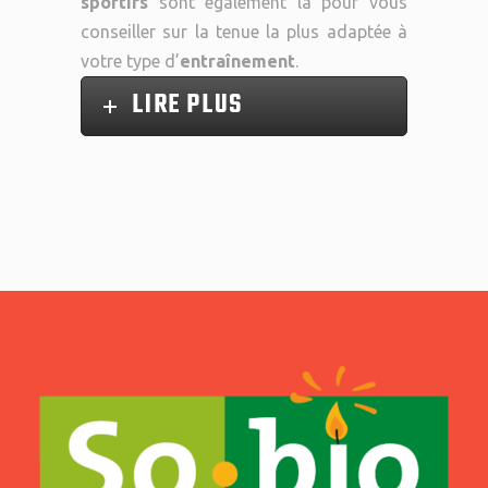
sportifs
sont également là pour vous
conseiller sur la tenue la plus adaptée à
votre type d’
entraînement
.
LIRE PLUS