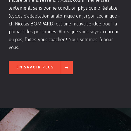
naturellement ressentir. Aussi, courir même très
lentement, sans bonne condition physique préalable
(cycles d'adaptation anatomique en jargon technique -
cf. Nicolas BOMPARD) est une mauvaise idée pour la
plupart des personnes. Alors que vous soyez coureur
ou pas, faites-vous coacher ! Nous sommes là pour
vous.
EN SAVOIR PLUS