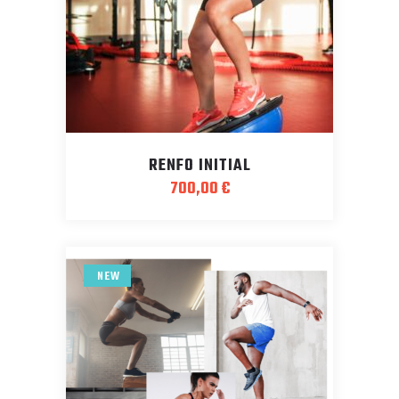
RENFO INITIAL
700,00
€
NEW