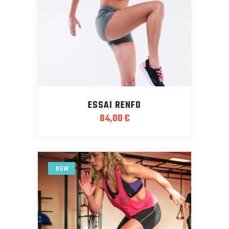
ESSAI RENFO
84,00
€
NEW