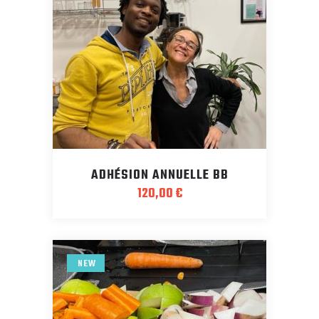
ADHÉSION ANNUELLE BB
120,00
€
NEW