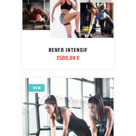
RENFO INTENSIF
2500,00
€
NEW