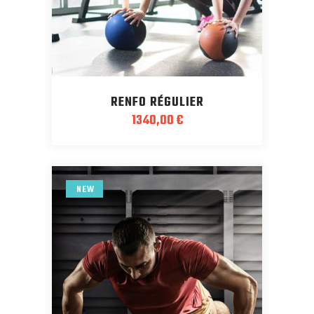
RENFO RÉGULIER
1340,00
€
NEW