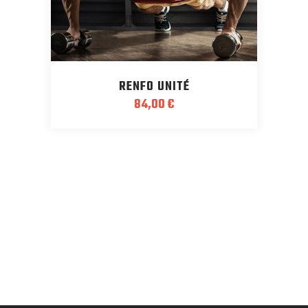
RENFO UNITÉ
84,00
€