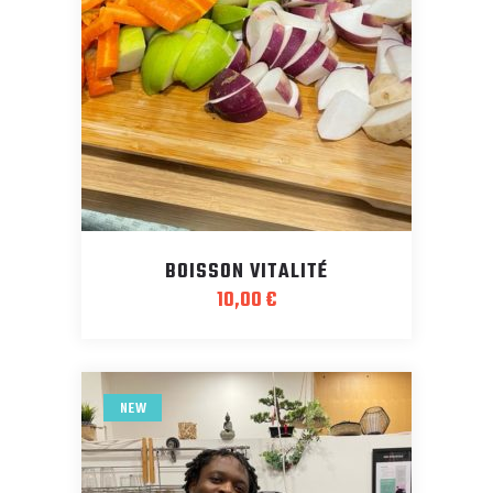
BOISSON VITALITÉ
10,00
€
NEW