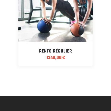
RENFO RÉGULIER
1340,00
€