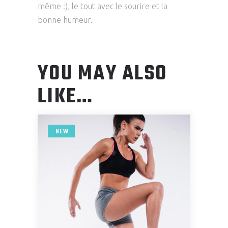
même :), le tout avec le sourire et la
bonne humeur.
YOU MAY ALSO
LIKE…
NEW