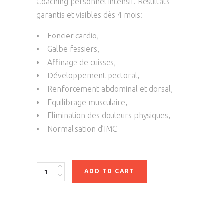
Coaching personnel intensif. Résultats
garantis et visibles dès 4 mois:
Foncier cardio,
Galbe fessiers,
Affinage de cuisses,
Développement pectoral,
Renforcement abdominal et dorsal,
Equilibrage musculaire,
Elimination des douleurs physiques,
Normalisation d’IMC
Quantity
ADD TO CART