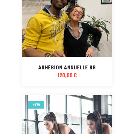
ADHÉSION ANNUELLE BB
120,00
€
NEW