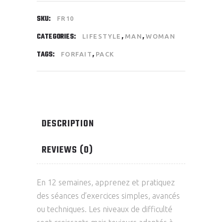
SKU:
FR10
CATEGORIES:
,
,
LIFESTYLE
MAN
WOMAN
TAGS:
,
FORFAIT
PACK
DESCRIPTION
REVIEWS (0)
En 12 semaines, apprenez et pratiquez
des séances d’exercices simples, avancés
ou techniques. Les niveaux de difficulté