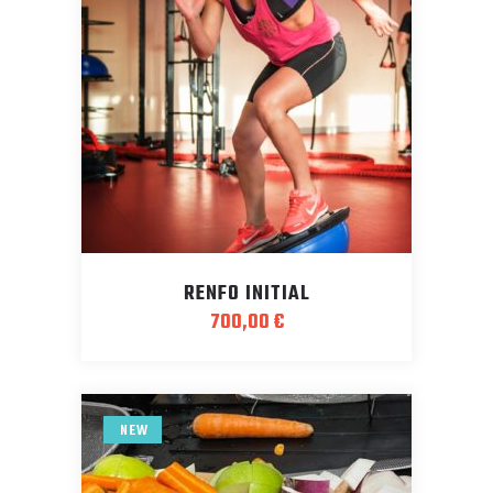
RENFO INITIAL
700,00
€
NEW