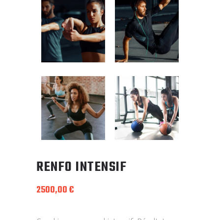
RENFO INTENSIF
2500,00
€